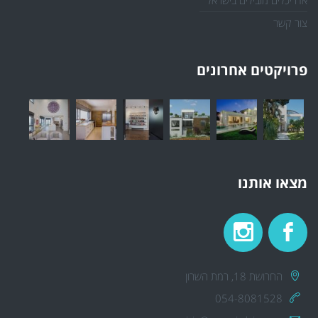
אדריכלים מובילים בישראל
צור קשר
פרויקטים אחרונים
מצאו אותנו
החרושת 18, רמת השרון
054-8081528