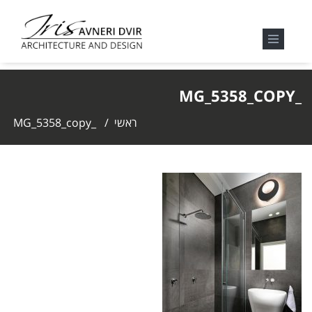
_MG_5358_COPY
ראשי
/
_MG_5358_copy