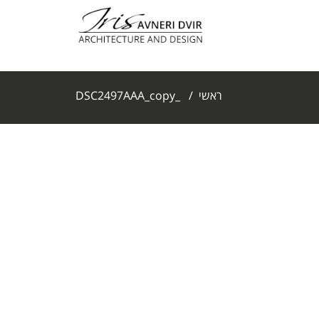
ראשי
/
_DSC2497AAA_copy