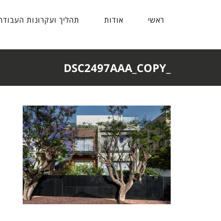
ראשי
אודות
תהליך ועקרונות העבודה
_DSC2497AAA_COPY