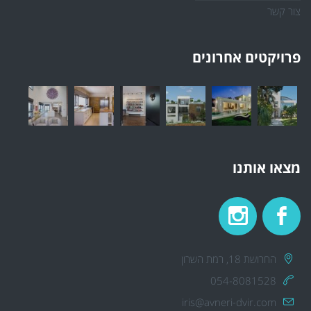
צור קשר
פרויקטים אחרונים
מצאו אותנו
החרושת 18, רמת השרון
054-8081528
iris@avneri-dvir.com