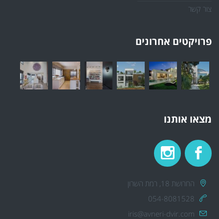
צור קשר
פרויקטים אחרונים
מצאו אותנו
החרושת 18, רמת השרון
054-8081528
iris@avneri-dvir.com