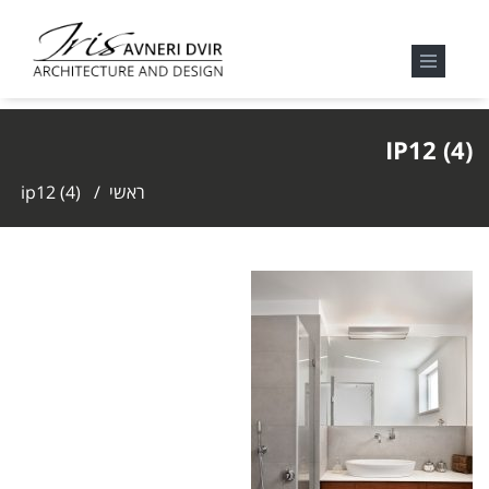
IP12 (4)
ראשי
/
ip12 (4)