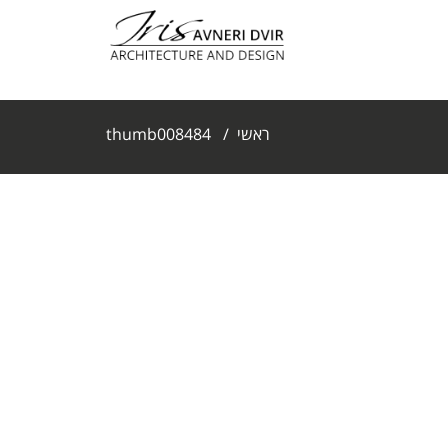
ראשי
/
thumb008484