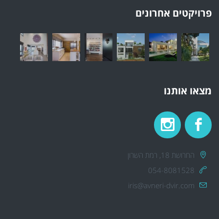
פרויקטים אחרונים
מצאו אותנו
החרושת 18, רמת השרון
054-8081528
iris@avneri-dvir.com