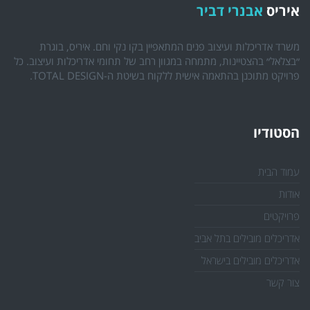
איריס
אבנרי דביר
משרד אדריכלות ועיצוב פנים המתאפיין בקו נקי וחם. איריס, בוגרת
״בצלאל״ בהצטיינות, מתמחה במגוון רחב של תחומי אדריכלות ועיצוב. כל
פרויקט מתוכנן בהתאמה אישית ללקוח בשיטת ה-TOTAL DESIGN.
הסטודיו
עמוד הבית
אודות
פרויקטים
אדריכלים מובילים בתל אביב
אדריכלים מובילים בישראל
צור קשר