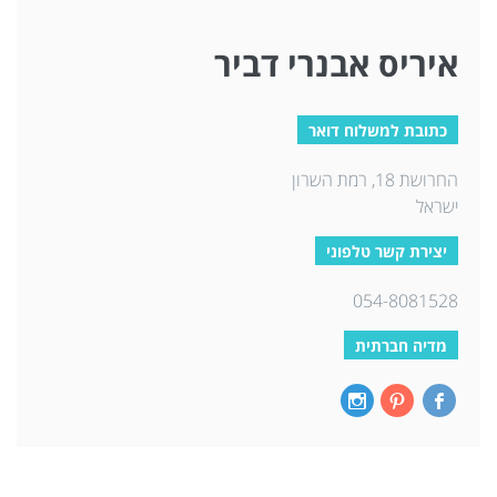
איריס אבנרי דביר
כתובת למשלוח דואר
החרושת 18, רמת השרון
ישראל
יצירת קשר טלפוני
054-8081528
מדיה חברתית