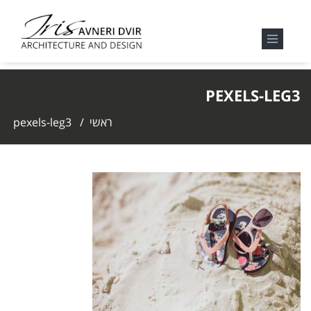
PEXELS-LEG3
ראשי
/
pexels-leg3