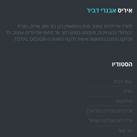
איריס
אבנרי דביר
משרד אדריכלות ועיצוב פנים המתאפיין בקו נקי וחם. איריס, בוגרת
״בצלאל״ בהצטיינות, מתמחה במגוון רחב של תחומי אדריכלות ועיצוב. כל
פרויקט מתוכנן בהתאמה אישית ללקוח בשיטת ה-TOTAL DESIGN.
הסטודיו
עמוד הבית
אודות
פרויקטים
אדריכלים מובילים בתל אביב
אדריכלים מובילים בישראל
צור קשר