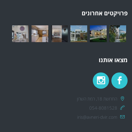
פרויקטים אחרונים
מצאו אותנו
החרושת 18, רמת השרון
054-8081528
iris@avneri-dvir.com