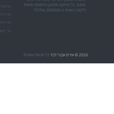
ועיצוב. כל פרויקט מתוכנן בהתאמה אישית
פרויקטי
ללקוח בשיטת ה-TOTAL DESIGN.
אדריכלים
אדריכלים
צור קשר
2026 © איריס אבנרי דביר
כל הזכויות שמורות.