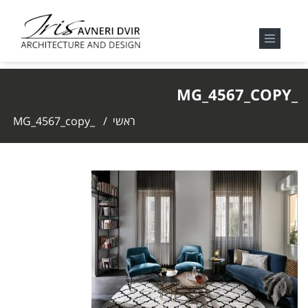
_MG_4567_COPY
ראשי
/
_MG_4567_copy