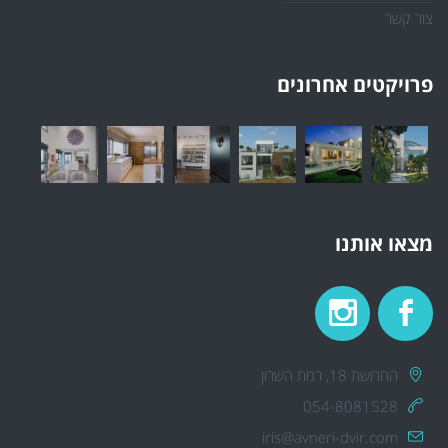
צור קשר
פרויקטים אחרונים
מצאו אותנו
החרושת 18, רמת השרון
054-8081528
iris@avneri-dvir.com