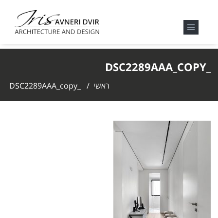
_DSC2289AAA_COPY
ראשי
/
_DSC2289AAA_copy