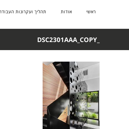
ראשי
אודות
תהליך ועקרונות העבודה
_DSC2301AAA_COPY