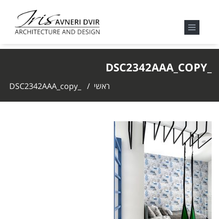
_DSC2342AAA_COPY
ראשי
/
_DSC2342AAA_copy