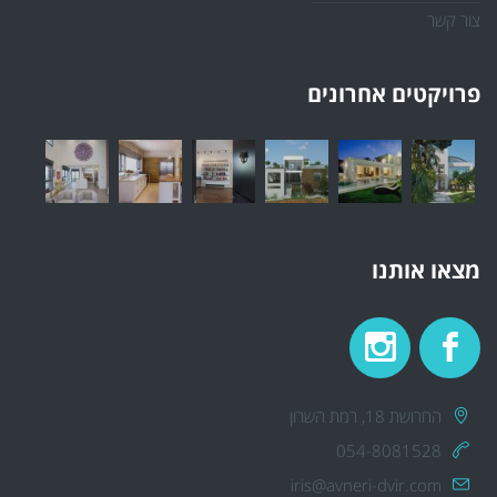
צור קשר
פרויקטים אחרונים
מצאו אותנו
החרושת 18, רמת השרון
054-8081528
iris@avneri-dvir.com