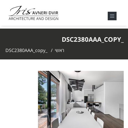
_DSC2380AAA_COPY
ראשי
/
_DSC2380AAA_copy