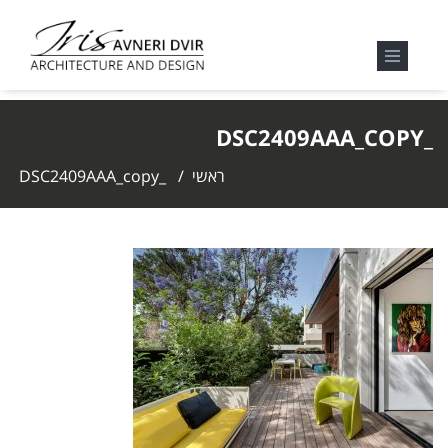
_DSC2409AAA_COPY
ראשי
/
_DSC2409AAA_copy