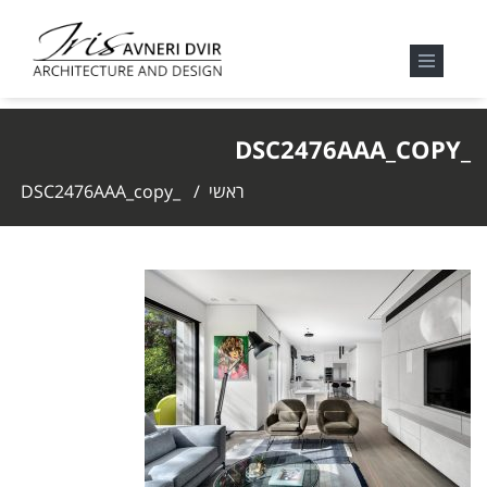
_DSC2476AAA_COPY
ראשי
/
_DSC2476AAA_copy