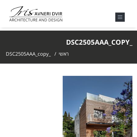
_DSC2505AAA_COPY
ראשי
/
_DSC2505AAA_copy