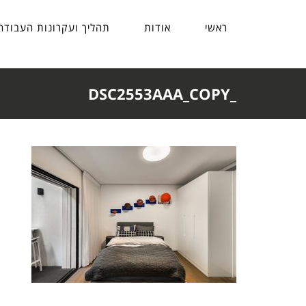
ראשי
אודות
תהליך ועקרונות העבודה
_DSC2553AAA_COPY