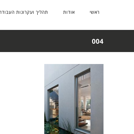
ראשי
אודות
תהליך ועקרונות העבודה
004