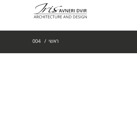
ראשי
/
004