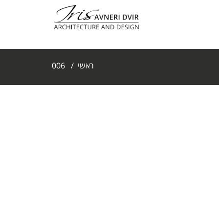
ראשי
/
006