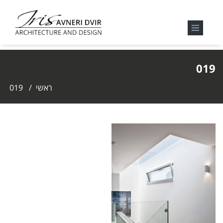
019
ראשי
/
019