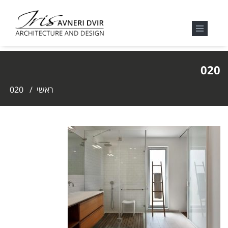
020
ראשי
/
020