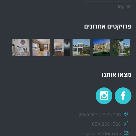
צור קשר
פרויקטים אחרונים
מצאו אותנו
החרושת 18, רמת השרון
054-8081528
iris@avneri-dvir.com