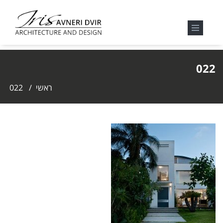
022
ראשי
/
022