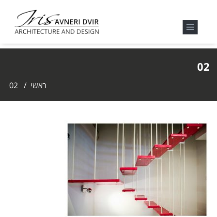
02
ראשי
/
02