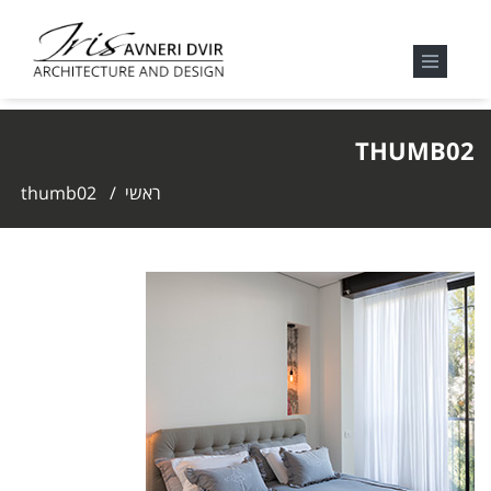
THUMB02
ראשי
/
thumb02