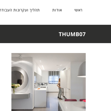
ראשי
אודות
תהליך ועקרונות העבודה
THUMB07