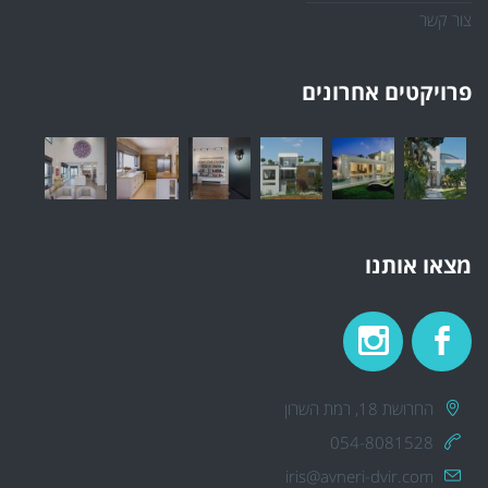
צור קשר
פרויקטים אחרונים
מצאו אותנו
החרושת 18, רמת השרון
054-8081528
iris@avneri-dvir.com