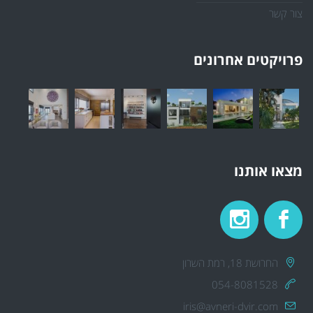
צור קשר
פרויקטים אחרונים
מצאו אותנו
החרושת 18, רמת השרון
054-8081528
iris@avneri-dvir.com