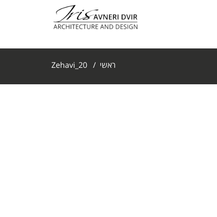
ראשי
/
Zehavi_20