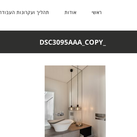
ראשי
אודות
תהליך ועקרונות העבודה
_DSC3095AAA_COPY