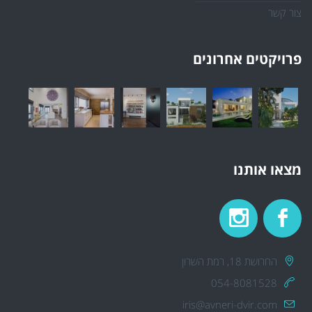
צור קשר
פרויקטים אחרונים
מצאו אותנו
החרושת 18, רמת השרון
054-8081528
iris@avneri-dvir.com