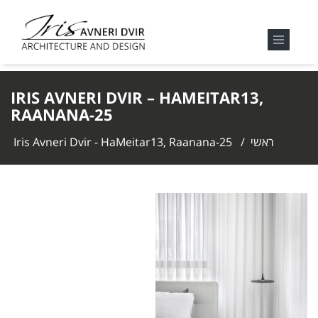
IRIS AVNERI DVIR – HAMEITAR13,
RAANANA-25
ראשי
/
Iris Avneri Dvir - HaMeitar13, Raanana-25