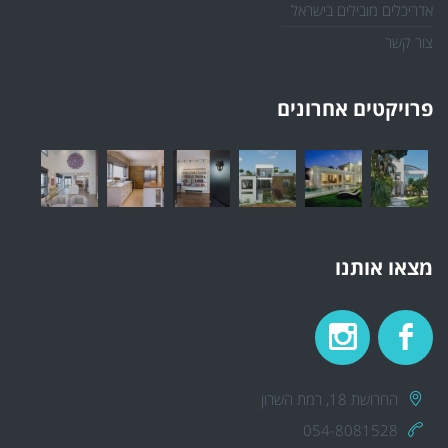
אדריכלים מובילים בישראל
צור קשר
פרויקטים אחרונים
מצאו אותנו
החרושת 18, רמת השרון
054-8081528