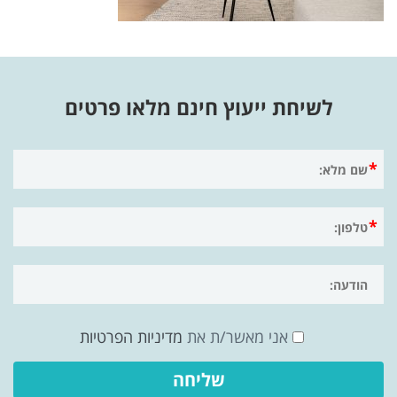
לשיחת ייעוץ חינם מלאו פרטים
אני מאשר/ת את
מדיניות הפרטיות