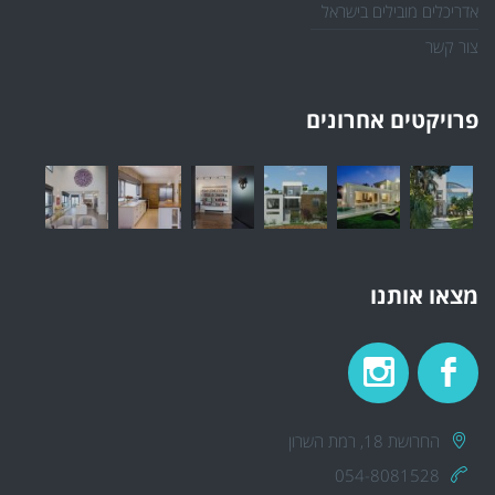
אדריכלים מובילים בישראל
צור קשר
פרויקטים אחרונים
מצאו אותנו
החרושת 18, רמת השרון
054-8081528