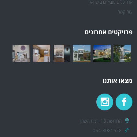
אדריכלים מובילים בישראל
צור קשר
פרויקטים אחרונים
מצאו אותנו
החרושת 18, רמת השרון
054-8081528