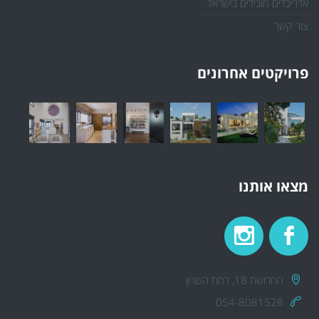
אדריכלים מובילים בישראל
צור קשר
פרויקטים אחרונים
מצאו אותנו
החרושת 18, רמת השרון
054-8081528