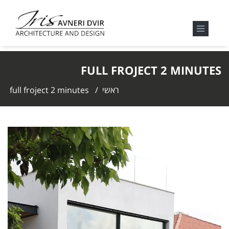
FULL FROJECT 2 MINUTES
ראשי
/
full froject 2 minutes
נגן
וידאו