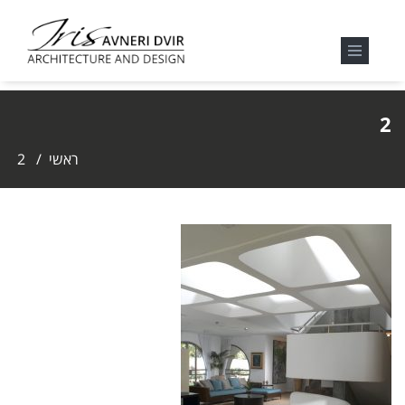
2
ראשי
/
2