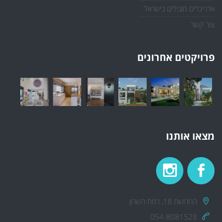
אדריכלים מובילים בישראל
צור קשר
פרויקטים אחרונים
מצאו אותנו
החרושת 18, רמת השרון
054-8081528