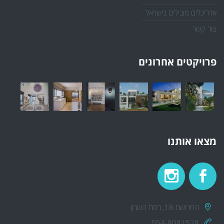
אדריכלים מובילים בישראל
צור קשר
פרויקטים אחרונים
מצאו אותנו
החרושת 18, רמת השרון
054-8081528