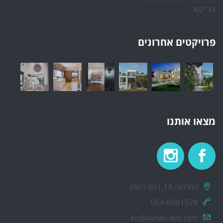
צור קשר
פרויקטים אחרונים
מצאו אותנו
החרושת 18, רמת השרון
054-8081528
iris@avneri-dvir.com