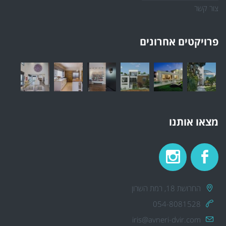
צור קשר
פרויקטים אחרונים
מצאו אותנו
החרושת 18, רמת השרון
054-8081528
iris@avneri-dvir.com