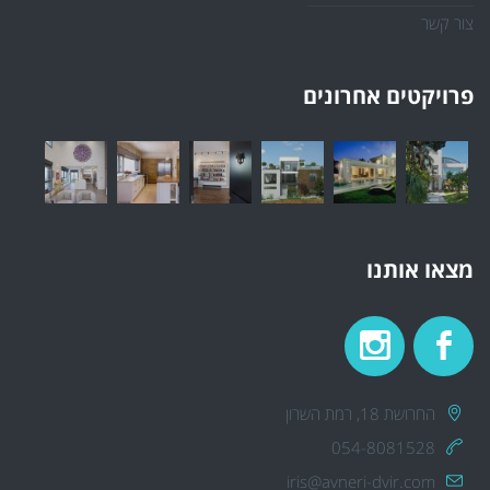
צור קשר
פרויקטים אחרונים
מצאו אותנו
החרושת 18, רמת השרון
054-8081528
iris@avneri-dvir.com