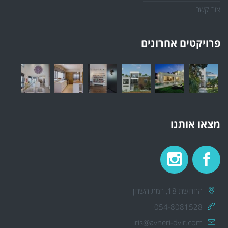
צור קשר
פרויקטים אחרונים
מצאו אותנו
החרושת 18, רמת השרון
054-8081528
iris@avneri-dvir.com