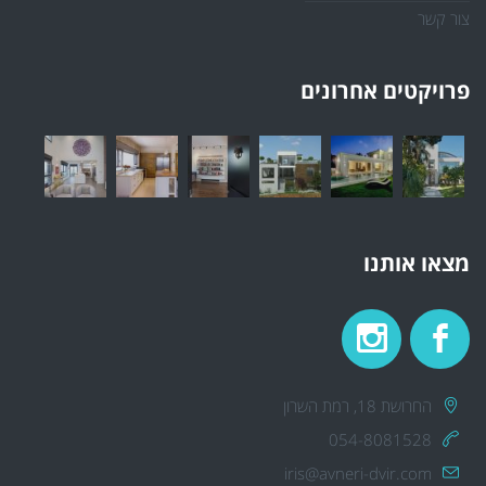
צור קשר
פרויקטים אחרונים
מצאו אותנו
החרושת 18, רמת השרון
054-8081528
iris@avneri-dvir.com