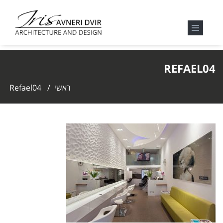
REFAEL04
ראשי
/
Refael04