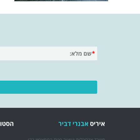
איריס
אבנרי דביר
הסטוד
משרד אדריכלות ועיצוב פנים המתאפיין בקו